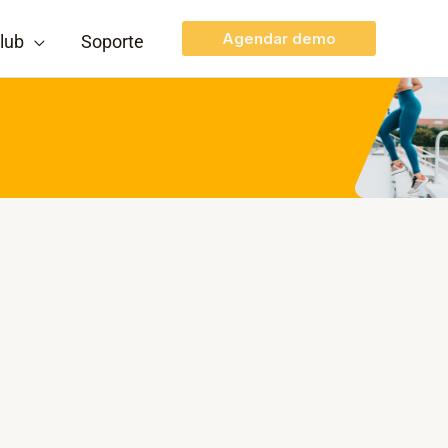
Agendar demo
lub
Soporte