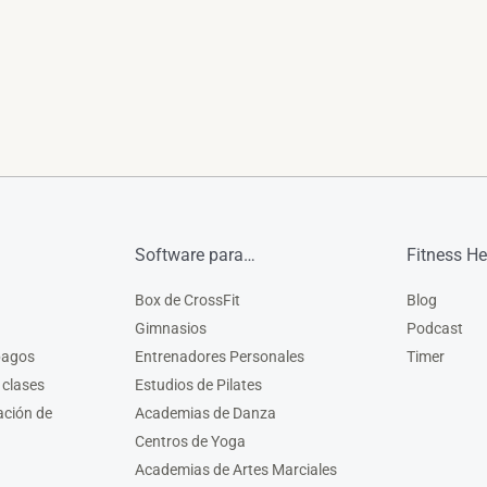
Software para…
Fitness He
Box de CrossFit
Blog
Gimnasios
Podcast
pagos
Entrenadores Personales
Timer
 clases
Estudios de Pilates
ación de
Academias de Danza
Centros de Yoga
Academias de Artes Marciales