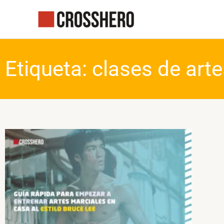
Ir
al
contenido
Etiqueta: clases de art