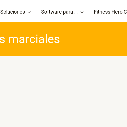
Soluciones
Software para …
Fitness Hero C
es marciales