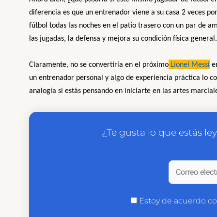
diferencia es que un entrenador viene a su casa 2 veces p
fútbol todas las noches en el patio trasero con un par de a
las jugadas, la defensa y mejora su condición física general.
Claramente, no se convertiría en el próximo
Lionel Messi
en
un entrenador personal y algo de experiencia práctica lo c
analogía si estás pensando en iniciarte en las artes marcial
¿Te gusta lo que estás le
Estoy de acuerdo c