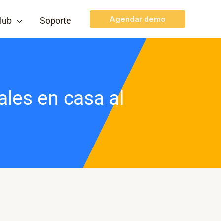
Agendar demo
lub
Soporte
ales en casa al