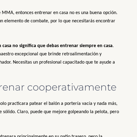
 de MMA, entonces entrenar en casa no es una buena opción.
gún elemento de combate, por lo que necesitarás encontrar
casa no significa que debas entrenar siempre en casa
.
maestro excepcional que brinde retroalimentación y
ador. Necesitas un profesional capacitado que te ayude a
trenar cooperativamente
solo practicara patear el balón a portería vacía y nada más,
 sólido. Claro, puede que mejore golpeando la pelota, pero
trenara principalmente en su patio trasero, pero la