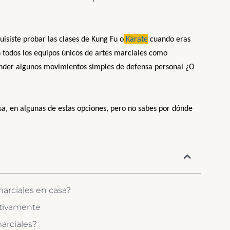
isiste probar las clases de Kung Fu o
Karate
cuando eras
an todos los equipos únicos de artes marciales como
nder algunos movimientos simples de defensa personal ¿O
asa, en algunas de estas opciones, pero no sabes por dónde
arciales en casa?
ativamente
arciales?