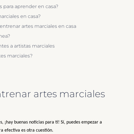
es para aprender en casa?
arciales en casa?
entrenar artes marciales en casa
ínea?
es a artistas marciales
tes marciales?
renar artes marciales
es, ¡hay buenas noticias para ti! Sí, puedes empezar a
 efectiva es otra cuestión.