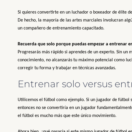
Si quieres convertirte en un luchador o boxeador de élite
De hecho, la mayoría de las artes marciales involucran al
un compañero de entrenamiento capacitado.
Recuerda que solo porque puedas empezar a entrenar en 
Progresarás más rápido si aprendes de un experto. Sin un 
conocimiento, no alcanzarás tu máximo potencial como luch
corregir tu forma y trabajar en técnicas avanzadas.
Entrenar solo versus en
Utilicemos el fútbol como ejemplo. Si un jugador de fútbol 
entonces no se convertiría en un jugador fundamentalmente
el fútbol es mucho más que este único movimiento.
Ahora bien, ¿qué pasaría si este mismo jugador de fútbol en