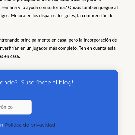
or semana y lo ayuda con su forma? Quizás también juegue al
migos. Mejora en los disparos, los goles, la comprensión de
trenando principalmente en casa, pero la incorporación de
onvertirían en un jugador más completo. Ten en cuenta esta
es en casa.
yendo? ¡Suscríbete al blog!
on
Política de privacidad