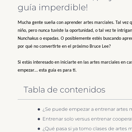
guía imperdible!
Mucha gente sueña con aprender artes marciales. Tal vez qu
niño, pero nunca tuviste la oportunidad, o tal vez te intrig
Nunchakus o espadas. O posiblemente estés buscando apre
por qué no convertirte en el próximo Bruce Lee?
Si estás interesado en iniciarte en las artes marciales en c
empezar… esta guía es para ti.
Tabla de contenidos
¿Se puede empezar a entrenar artes m
Entrenar solo versus entrenar cooper
¿Qué pasa si ya tomo clases de artes m