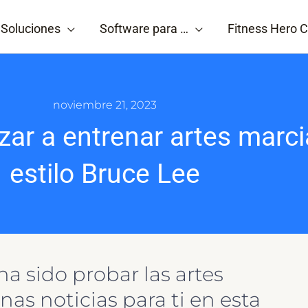
Soluciones
Software para …
Fitness Hero C
noviembre 21, 2023
ar a entrenar artes marci
estilo Bruce Lee
ha sido probar las artes
nas noticias para ti en esta