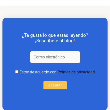
¿Te gusta lo que estás leyendo?
¡Suscríbete al blog!
Estoy de acuerdo con
Política de privacidad
Aceptar