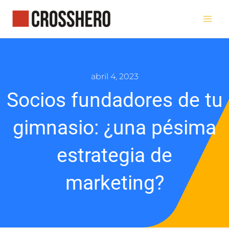
Ir
al
contenido
abril 4, 2023
Socios fundadores de tu
gimnasio: ¿una pésima
estrategia de
marketing?