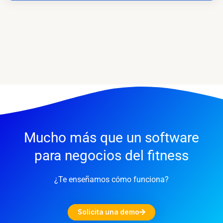
Mucho más que un software
para negocios del fitness
¿Te enseñamos cómo funciona?
Solicita una demo