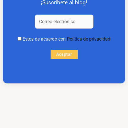
¡Suscríbete al blog!
Estoy de acuerdo con
Política de privacidad
Aceptar