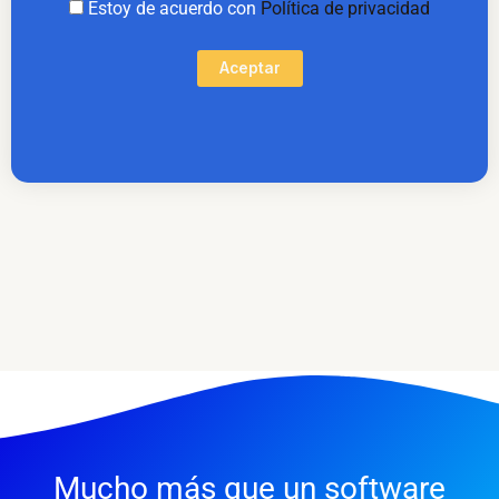
Estoy de acuerdo con
Política de privacidad
Aceptar
Mucho más que un software