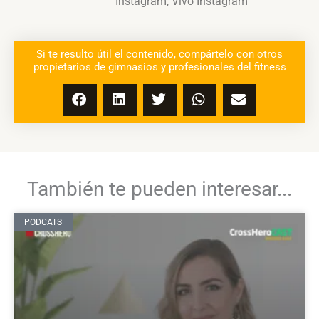
Instagram
,
Vivo Instagram
Si te resulto útil el contenido, compártelo con otros
propietarios de gimnasios y profesionales del fitness
También te pueden interesar...
PODCATS