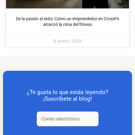
De la pasión al éxito: Cómo un emprendedor en CrossFit
alcanzó la cima del fitness
9 enero, 2024
¿Te gusta lo que estás leyendo?
¡Suscríbete al blog!