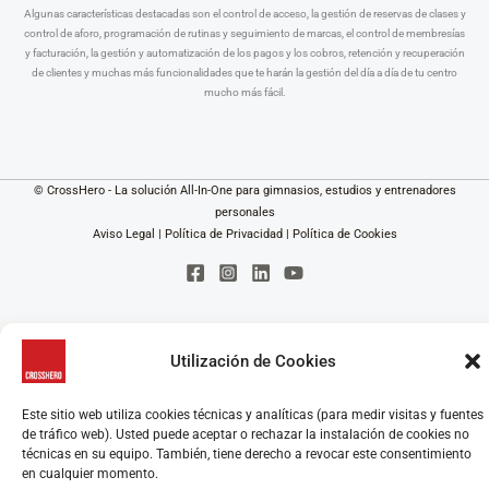
Algunas características destacadas son el control de acceso, la gestión de reservas de clases y
control de aforo, programación de rutinas y seguimiento de marcas, el control de membresías
y facturación, la gestión y automatización de los pagos y los cobros, retención y recuperación
de clientes y muchas más funcionalidades que te harán la gestión del día a día de tu centro
mucho más fácil.
© CrossHero - La solución All-In-One para gimnasios, estudios y entrenadores
personales
Aviso Legal
|
Política de Privacidad
|
Política de Cookies
Utilización de Cookies
Este sitio web utiliza cookies técnicas y analíticas (para medir visitas y fuentes
de tráfico web). Usted puede aceptar o rechazar la instalación de cookies no
técnicas en su equipo. También, tiene derecho a revocar este consentimiento
en cualquier momento.