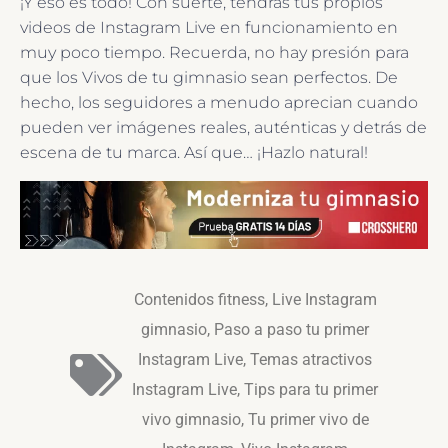
¡Y eso es todo! Con suerte, tendrás tus propios
videos de Instagram Live en funcionamiento en
muy poco tiempo. Recuerda, no hay presión para
que los Vivos de tu gimnasio sean perfectos. De
hecho, los seguidores a menudo aprecian cuando
pueden ver imágenes reales, auténticas y detrás de
escena de tu marca. Así que… ¡Hazlo natural!
Contenidos fitness
,
Live Instagram
gimnasio
,
Paso a paso tu primer
Instagram Live
,
Temas atractivos
Instagram Live
,
Tips para tu primer
vivo gimnasio
,
Tu primer vivo de