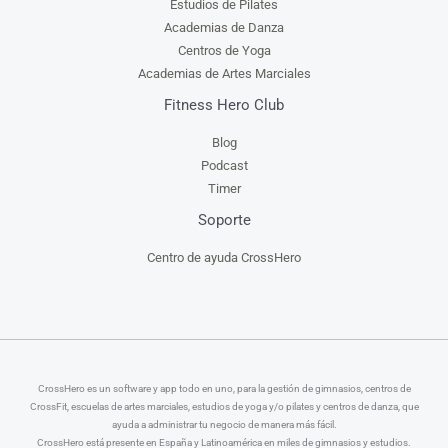
Estudios de Pilates
Academias de Danza
Centros de Yoga
Academias de Artes Marciales
Fitness Hero Club
Blog
Podcast
Timer
Soporte
Centro de ayuda CrossHero
CrossHero es un software y app todo en uno, para la gestión de gimnasios, centros de
CrossFit, escuelas de artes marciales, estudios de yoga y/o pilates y centros de danza, que
ayuda a administrar tu negocio de manera más fácil.
CrossHero está presente en España y Latinoamérica en miles de gimnasios y estudios.