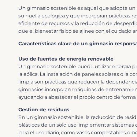
Un gimnasio sostenible es aquel que adopta un
su huella ecológica y que incorporan prácticas re
eficiente de recursos y la reducción de desperd
que el bienestar físico se alinee con el cuidado 
Características clave de un gimnasio responsa
Uso de fuentes de energía renovable
Un gimnasio sostenible puede utilizar energía p
la eólica. La instalación de paneles solares o la c
limpia son prácticas que reducen la dependenci
gimnasios incorporan máquinas de entrenamiento
ayudando a abastecer el propio centro de forma 
Gestión de residuos
En un gimnasio sostenible, la reducción de resid
plásticos de un solo uso, implementar sistemas 
para el uso diario, como vasos compostables o b