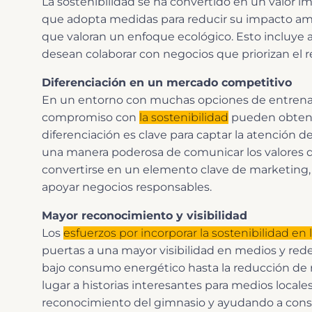
La sostenibilidad se ha convertido en un valor
que adopta medidas para reducir su impacto ambi
que valoran un enfoque ecológico. Esto incluye 
desean colaborar con negocios que priorizan el r
Diferenciación en un mercado competitivo
En un entorno con muchas opciones de entrenam
compromiso con
la sostenibilidad
pueden obtene
diferenciación es clave para captar la atención de 
una manera poderosa de comunicar los valores 
convertirse en un elemento clave de marketing,
apoyar negocios responsables.
Mayor reconocimiento y visibilidad
Los
esfuerzos por incorporar la sostenibilidad en
puertas a una mayor visibilidad en medios y rede
bajo consumo energético hasta la reducción de re
lugar a historias interesantes para medios locale
reconocimiento del gimnasio y ayudando a constr