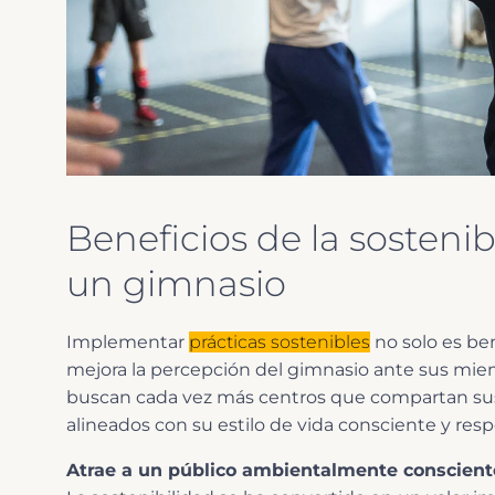
Beneficios de la sosteni
un gimnasio
Implementar
prácticas sostenibles
no solo es ben
mejora la percepción del gimnasio ante sus miem
buscan cada vez más centros que compartan sus 
alineados con su estilo de vida consciente y res
Atrae a un público ambientalmente conscient