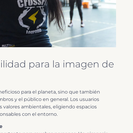
bilidad para la imagen de
eficioso para el planeta, sino que también
bros y el público en general. Los usuarios
valores ambientales, eligiendo espacios
ponsables con el entorno.
e