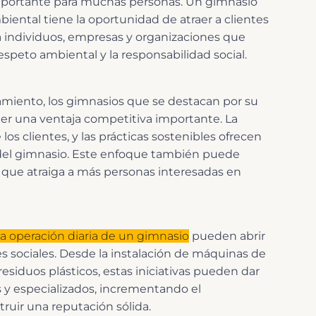
 importante para muchas personas. Un gimnasio
ental tiene la oportunidad de atraer a clientes
a individuos, empresas y organizaciones que
espeto ambiental y la responsabilidad social.
iento, los gimnasios que se destacan por su
r una ventaja competitiva importante. La
los clientes, y las prácticas sostenibles ofrecen
del gimnasio. Este enfoque también puede
 que atraiga a más personas interesadas en
 la operación diaria de un gimnasio
pueden abrir
s sociales. Desde la instalación de máquinas de
siduos plásticos, estas iniciativas pueden dar
s y especializados, incrementando el
uir una reputación sólida.