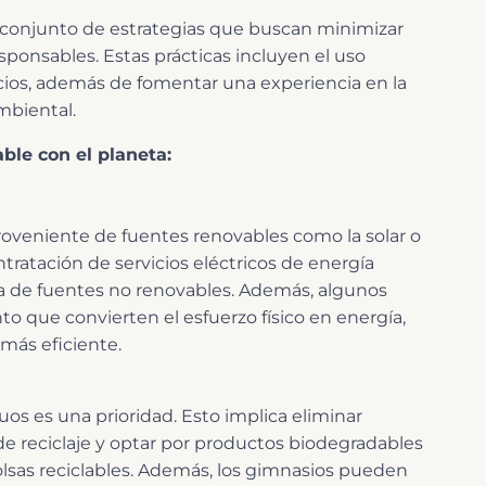
 conjunto de estrategias que buscan minimizar
sponsables. Estas prácticas incluyen el uso
icios, además de fomentar una experiencia en la
ambiental.
ble con el planeta:
roveniente de fuentes renovables como la solar o
ontratación de servicios eléctricos de energía
a de fuentes no renovables. Además, algunos
 que convierten el esfuerzo físico en energía,
más eficiente.
uos es una prioridad. Esto implica eliminar
de reciclaje y optar por productos biodegradables
olsas reciclables. Además, los gimnasios pueden