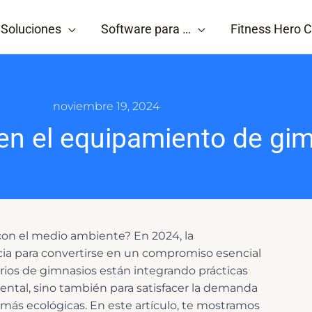
Soluciones
Software para …
Fitness Hero C
noviembre 19, 2024
 en el equipamiento de gi
on el medio ambiente? En 2024, la
cia para convertirse en un compromiso esencial
arios de gimnasios están integrando prácticas
iental, sino también para satisfacer la demanda
 más ecológicas. En este artículo, te mostramos