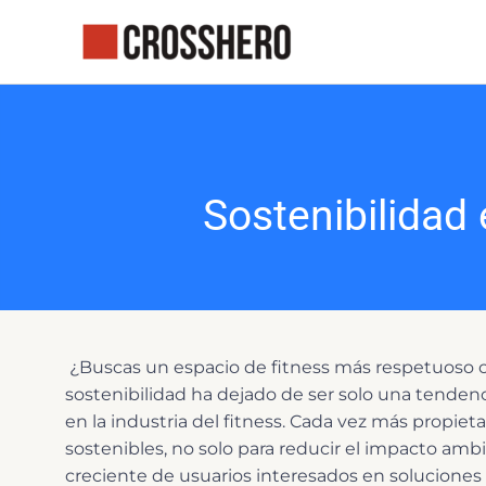
Ir
al
contenido
Sostenibilidad
¿Buscas un espacio de fitness más respetuoso c
sostenibilidad ha dejado de ser solo una tenden
en la industria del fitness. Cada vez más propiet
sostenibles, no solo para reducir el impacto amb
creciente de usuarios interesados en soluciones