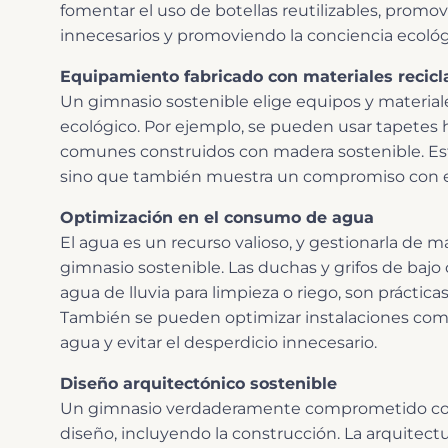
fomentar el uso de botellas reutilizables, promo
innecesarios y promoviendo la conciencia ecológi
Equipamiento fabricado con materiales recicl
Un gimnasio sostenible elige equipos y materiale
ecológico. Por ejemplo, se pueden usar tapetes
comunes construidos con madera sostenible. Esta
sino que también muestra un compromiso con el 
Optimización en el consumo de agua
El agua es un recurso valioso, y gestionarla de
gimnasio sostenible. Las duchas y grifos de baj
agua de lluvia para limpieza o riego, son prácti
También se pueden optimizar instalaciones como
agua y evitar el desperdicio innecesario.
Diseño arquitectónico sostenible
Un gimnasio verdaderamente comprometido con l
diseño, incluyendo la construcción. La arquitect