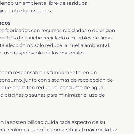
viendo un ambiente libre de residuos
ca entre los usuarios.
ados
s fabricados con recursos reciclados o de origen
 hechos de caucho reciclado o muebles de áreas
 elección no solo reduce la huella ambiental,
uso responsable de los materiales.
 manera responsable es fundamental en un
o consumo, junto con sistemas de recolección de
cas que permiten reducir el consumo de agua.
 piscinas o saunas para minimizar el uso de
a sostenibilidad cuida cada aspecto de su
ura ecológica permite aprovechar al máximo la luz