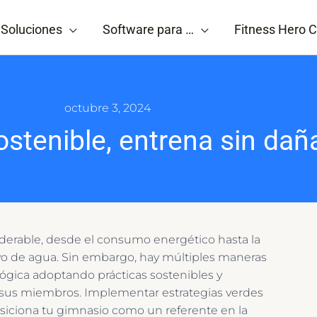
Soluciones
Software para …
Fitness Hero C
octubre 3, 2024
ostenible, entrena sin dañ
iderable, desde el consumo energético hasta la
ivo de agua. Sin embargo, hay múltiples maneras
ógica adoptando prácticas sostenibles y
 sus miembros. Implementar estrategias verdes
osiciona tu gimnasio como un referente en la