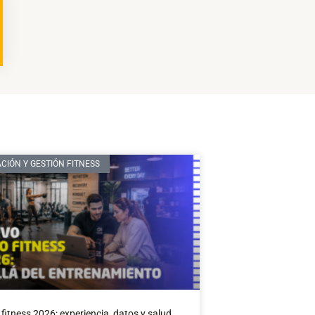
CIÓN Y GESTIÓN FITNESS
fitness 2026: experiencia, datos y salud