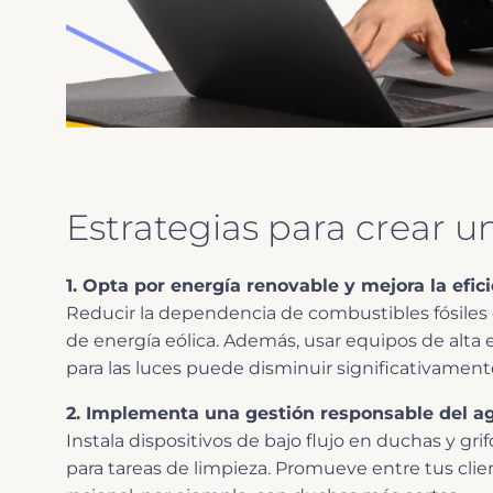
Estrategias para crear u
1. Opta por energía renovable y mejora la efic
Reducir la dependencia de combustibles fósiles e
de energía eólica. Además, usar equipos de alta
para las luces puede disminuir significativament
2. Implementa una gestión responsable del a
Instala dispositivos de bajo flujo en duchas y grif
para tareas de limpieza. Promueve entre tus cli