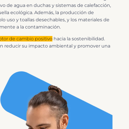
ivo de agua en duchas y sistemas de calefacción,
uella ecológica. Además, la producción de
o uso y toallas desechables, y los materiales de
vamente a la contaminación.
tor de cambio positivo
hacia la sostenibilidad.
n reducir su impacto ambiental y promover una