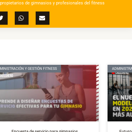
 propietarios de gimnasios y profesionales del fitness
MINISTRACIÓN Y GESTIÓN FITNESS
ADMINISTRA
Encuesta de servicio para gimnasios
Futuro 