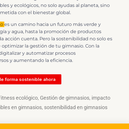
bles y ecológicos, no solo ayudas al planeta, sino
tida con el bienestar global.
io
es un camino hacia un futuro más verde y
gía y agua, hasta la promoción de productos
a acción cuenta. Pero la sostenibilidad no solo es
optimizar la gestión de tu gimnasio. Con la
gitalizar y automatizar procesos
sos y aumentando la eficiencia.
de forma sostenible ahora
Fitness ecológico
,
Gestión de gimnasios
,
impacto
ibles en gimnasios
,
sostenibilidad en gimnasios