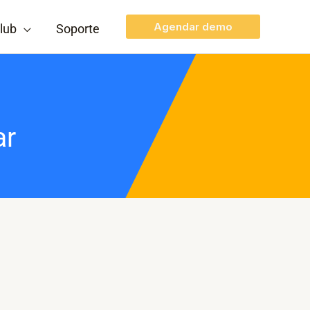
Agendar demo
lub
Soporte
ar