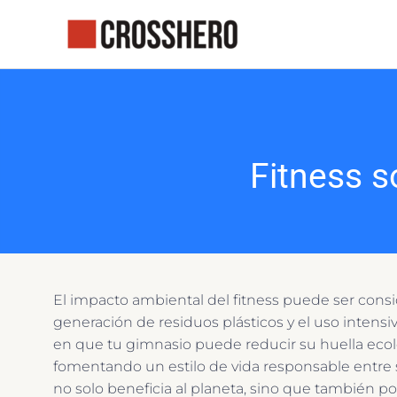
Ir
al
contenido
Fitness s
El impacto ambiental del fitness puede ser cons
generación de residuos plásticos y el uso intens
en que tu gimnasio puede reducir su huella ecol
fomentando un estilo de vida responsable entre
no solo beneficia al planeta, sino que también p