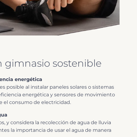
n gimnasio sostenible
iencia energética
s posible al instalar paneles solares o sistemas
 eficiencia energética y sensores de movimiento
e el consumo de electricidad.
gua
os, y considera la recolección de agua de lluvia
entes la importancia de usar el agua de manera