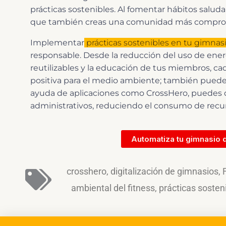
prácticas sostenibles. Al fomentar hábitos saluda
que también creas una comunidad más comprome
Implementar
prácticas sostenibles en tu gimnas
responsable. Desde la reducción del uso de ener
reutilizables y la educación de tus miembros, cad
positiva para el medio ambiente; también puede 
ayuda de aplicaciones como CrossHero, puedes di
administrativos, reduciendo el consumo de recur
Automatiza tu gimnasio 
crosshero
,
digitalización de gimnasios
,
ambiental del fitness
,
prácticas sosten