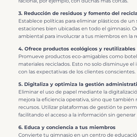
racional, por ejemplo, con duchas más cortas.
3. Reducción de residuos y fomento del recicl
Establece políticas para eliminar plásticos de un
estaciones bien ubicadas en todo el gimnasio. 
ambiental para involucrar a tus miembros en la 
4. Ofrece productos ecológicos y reutilizables
Promueve productos eco-amigables como botellas
materiales reciclados. Esto no solo disminuye el
con las expectativas de los clientes conscientes.
5. Digitaliza y optimiza la gestión administrat
Eliminar el uso de papel mediante la digitalizació
mejora la eficiencia operativa, sino que también
recursos. Utilizar plataformas de gestión te permi
facilitando el acceso a la información sin generar
6. Educa y conciencia a tus miembros
Convierte tu gimnasio en un centro de educación