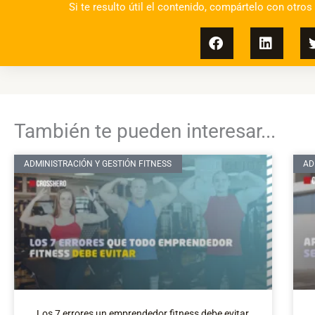
Si te resulto útil el contenido, compártelo con otros
También te pueden interesar...
ADMINISTRACIÓN Y GESTIÓN FITNESS
AD
Los 7 errores un emprendedor fitness debe evitar