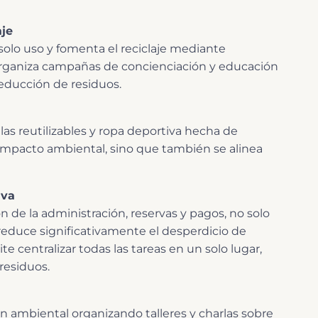
aje
 solo uso y fomenta el reciclaje mediante
Organiza campañas de concienciación y educación
reducción de residuos.
 reutilizables y ropa deportiva hecha de
 impacto ambiental, sino que también se alinea
iva
n de la administración, reservas y pagos, no solo
 reduce significativamente el desperdicio de
te centralizar todas las tareas en un solo lugar,
 residuos.
 ambiental organizando talleres y charlas sobre