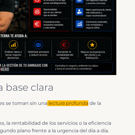
a base clara
es se toman sin una
lectura profunda
de la
la rentabilidad de los servicios o la eficiencia
undo plano frente a la urgencia del día a día.