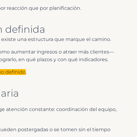
r reacción que por planificación.
 definida
o existe una estructura que marque el camino.
omo aumentar ingresos o atraer más clientes—
grarlo, en qué plazos y con qué indicadores.
o definido
.
iaria
ge atención constante: coordinación del equipo,
queden postergadas o se tomen sin el tiempo