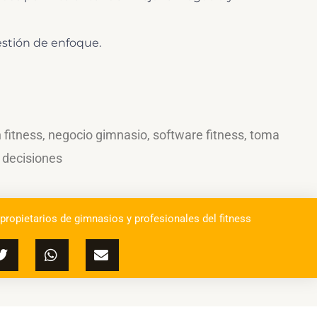
estión de enfoque.
 fitness
,
negocio gimnasio
,
software fitness
,
toma
 decisiones
 propietarios de gimnasios y profesionales del fitness