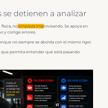
 se detienen a analizar
ísica, no
empieza imp
rovisando. Se apoya en
 y corrige errores.
 aunque no siempre se aborda con el mismo rigor.
a que permita entender qué está pasando