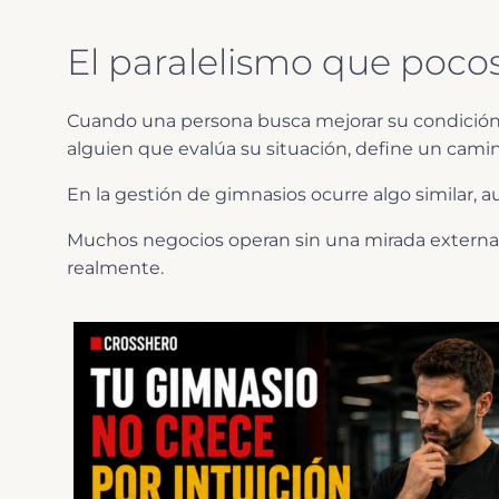
El paralelismo que pocos
Cuando una persona busca mejorar su condición f
alguien que evalúa su situación, define un camino
En la gestión de gimnasios ocurre algo similar,
Muchos negocios operan sin una mirada extern
realmente.