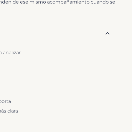
scinden de ese mismo acompañamiento cuando se
 analizar
porta
ás clara