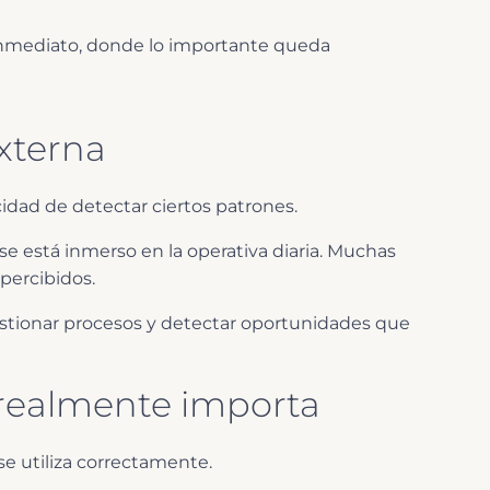
inmediato, donde lo importante queda
externa
cidad de detectar ciertos patrones.
o se está inmerso en la operativa diaria. Muchas
percibidos.
estionar procesos y detectar oportunidades que
e realmente importa
se utiliza correctamente.