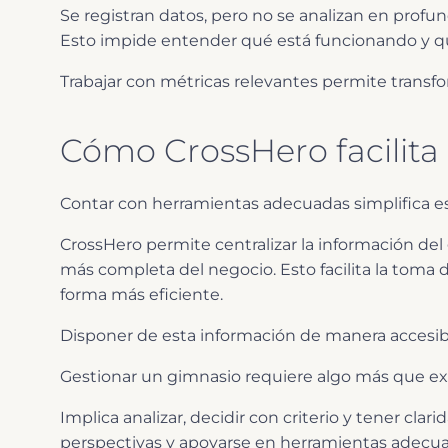
Se registran datos, pero no se analizan en profu
Esto impide entender qué está funcionando y qu
Trabajar con métricas relevantes permite transf
Cómo CrossHero facilita
Contar con herramientas adecuadas simplifica e
CrossHero permite centralizar la información del 
más completa del negocio. Esto facilita la toma d
forma más eficiente.
Disponer de esta información de manera accesible
Gestionar un gimnasio requiere algo más que exp
Implica analizar, decidir con criterio y tener cla
perspectivas y apoyarse en herramientas adecu