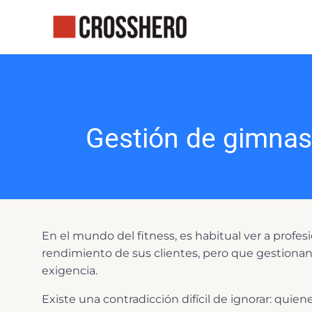
Ir
al
contenido
Gestión de gimnasi
En el mundo del fitness, es habitual ver a profes
rendimiento de sus clientes, pero que gestionan
exigencia.
Existe una contradicción difícil de ignorar: quien