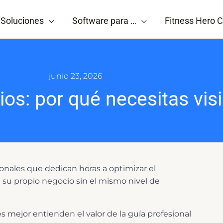
Soluciones
Software para …
Fitness Hero C
junio 23, 2026
os: por qué necesitas vis
ionales que dedican horas a optimizar el
 su propio negocio sin el mismo nivel de
es mejor entienden el valor de la guía profesional