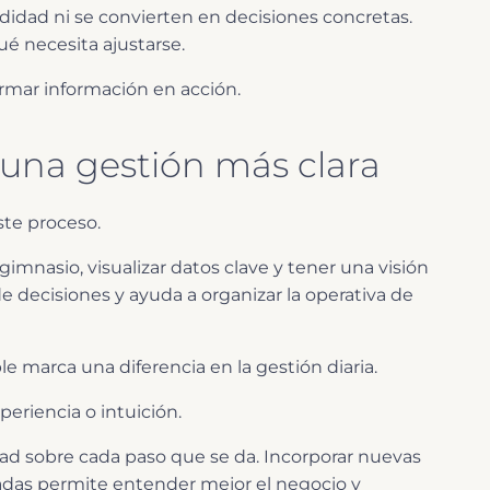
ndidad ni se convierten en decisiones concretas.
é necesita ajustarse.
ormar información en acción.
 una gestión más clara
ste proceso.
gimnasio, visualizar datos clave y tener una visión
e decisiones y ayuda a organizar la operativa de
 marca una diferencia en la gestión diaria.
eriencia o intuición.
ridad sobre cada paso que se da. Incorporar nuevas
adas permite entender mejor el negocio y