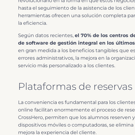
revolucionario en la forma en que estos negocios
hasta el seguimiento de la asistencia de los clie
herramientas ofrecen una solución completa para 
la eficiencia.
Según datos recientes,
el 70% de los centros d
de software de gestión integral en los últimos
en gran medida a los beneficios tangibles que e
errores administrativos, la mejora en la organiza
servicio más personalizado a los clientes.
Plataformas de reservas
La conveniencia es fundamental para los clientes
online facilitan enormemente el proceso de reser
CrossHero, permiten que los alumnos reserven 
dispositivos móviles o computadoras, se elimina
mejora la experiencia del cliente.