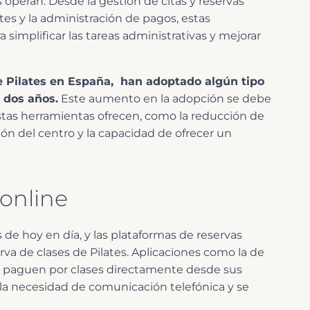
 operan. Desde la gestión de citas y reservas
ntes y la administración de pagos, estas
simplificar las tareas administrativas y mejorar
e Pilates en España, han adoptado algún tipo
 dos años.
Este aumento en la adopción se debe
stas herramientas ofrecen, como la reducción de
ción del centro y la capacidad de ofrecer un
 online
 de hoy en día, y las plataformas de reservas
va de clases de Pilates. Aplicaciones como la de
y paguen por clases directamente desde sus
 la necesidad de comunicación telefónica y se