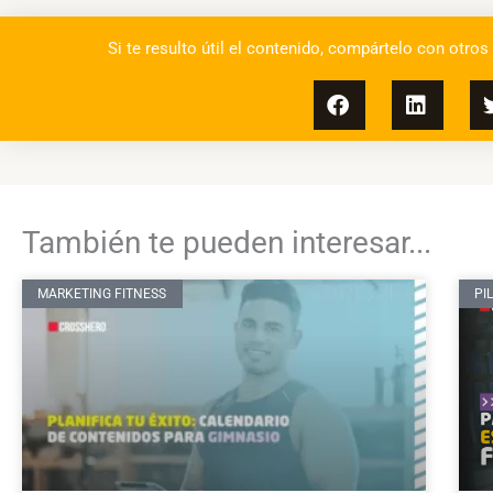
Si te resulto útil el contenido, compártelo con otros
También te pueden interesar...
MARKETING FITNESS
PI