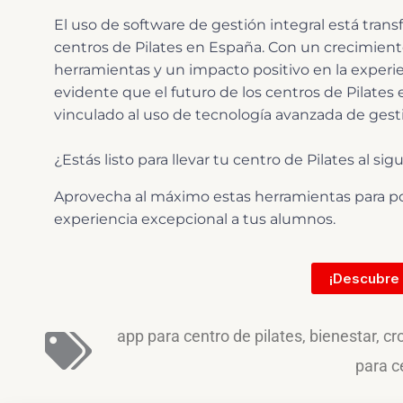
El uso de software de gestión integral está tran
centros de Pilates en España. Con un crecimient
herramientas y un impacto positivo en la experienc
evidente que el futuro de los centros de Pilate
vinculado al uso de tecnología avanzada de gest
¿Estás listo para llevar tu centro de Pilates al si
Aprovecha al máximo estas herramientas para pot
experiencia excepcional a tus alumnos.
¡Descubre
app para centro de pilates
,
bienestar
,
cr
para c