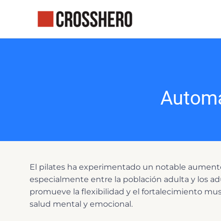
Ir
al
contenido
Automa
El pilates ha experimentado un notable aumento
especialmente entre la población adulta y los ad
promueve la flexibilidad y el fortalecimiento mus
salud mental y emocional.