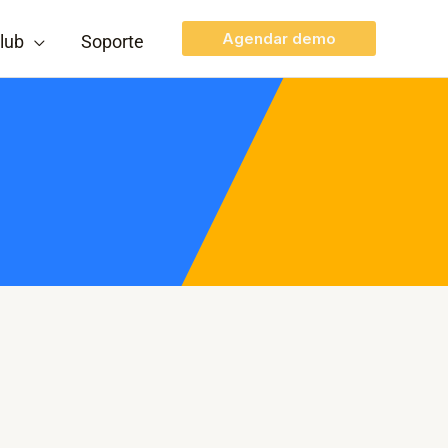
Agendar demo
lub
Soporte