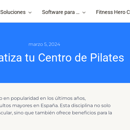
Soluciones
Software para …
Fitness Hero C
marzo 5, 2024
tiza tu Centro de Pilates
 en popularidad en los últimos años,
ultos mayores en España. Esta disciplina no solo
cular, sino que también ofrece beneficios para la