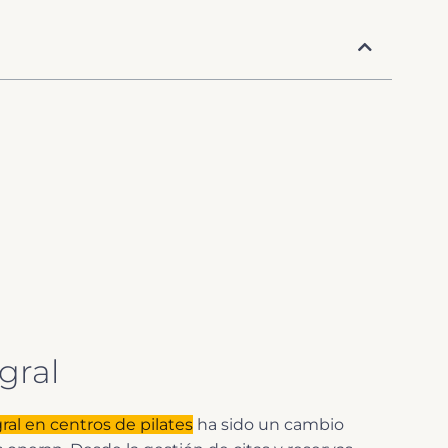
gral
ral en centros de pilates
ha sido un cambio