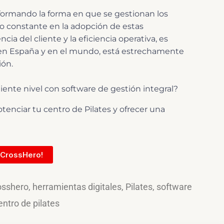
sformando la forma en que se gestionan los
o constante en la adopción de estas
ia del cliente y la eficiencia operativa, es
s en España y en el mundo, está estrechamente
ión.
guiente nivel con software de gestión integral?
enciar tu centro de Pilates y ofrecer una
 CrossHero!
osshero
,
herramientas digitales
,
Pilates
,
software
entro de pilates