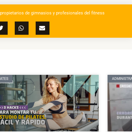
 propietarios de gimnasios y profesionales del fitness
LATES
ADMINISTRA