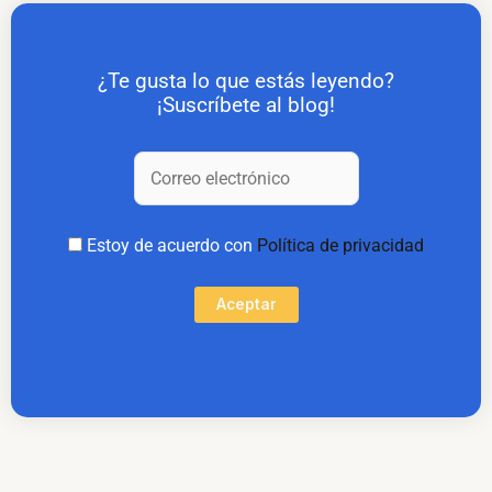
¿Te gusta lo que estás leyendo?
¡Suscríbete al blog!
Estoy de acuerdo con
Política de privacidad
Aceptar