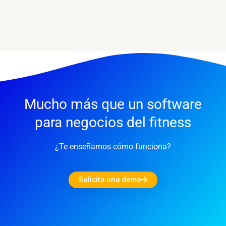
Mucho más que un software
para negocios del fitness
¿Te enseñamos cómo funciona?
Solicita una demo