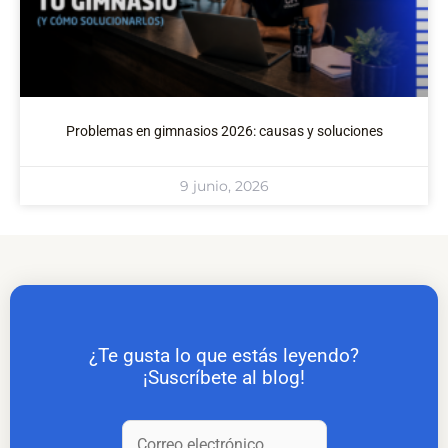
Problemas en gimnasios 2026: causas y soluciones
9 junio, 2026
¿Te gusta lo que estás leyendo?
¡Suscríbete al blog!