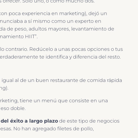
as ofrecer. Solo uno, o como mucho dos.
con poca experiencia en marketing), dejó un
e anunciaba a sí mismo como un experto en
da de peso, adultos mayores, levantamiento de
namiento HIIT”.
lo contrario. Redúcelo a unas pocas opciones o tus
rdaderamente te identifica y diferencia del resto.
igual al de un buen restaurante de comida rápida
ng).
rketing, tiene un menú que consiste en una
eso doble.
del éxito a largo plazo
de este tipo de negocios
as. No han agregado filetes de pollo,