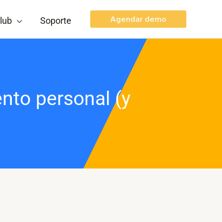
Agendar demo
lub
Soporte
nto personal (y