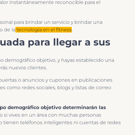
alor instantáneamente reconocible para el
nal para brindar un servicio y brindar una
o de la
tecnología en el fitness
.
uada para llegar a sus
upo demográfico objetivo, y hayas establecido una
rás nuevos clientes.
 puertas o anuncios y cupones en publicaciones
es como redes sociales, blogs y listas de correo
upo demográfico objetivo determinarán las
ero si vives en un área con muchas personas
 tienen teléfonos inteligentes ni cuentas de redes