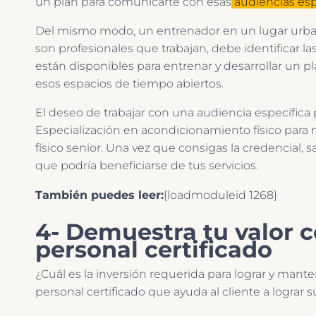
un plan para comunicarte con esas
audiencias esp
Del mismo modo, un entrenador en un lugar urba
son profesionales que trabajan, debe identificar la
están disponibles para entrenar y desarrollar un p
esos espacios de tiempo abiertos.
El deseo de trabajar con una audiencia específica
Especialización en acondicionamiento físico para 
físico senior. Una vez que consigas la credencial,
que podría beneficiarse de tus servicios.
También puedes leer:
{loadmoduleid 1268}
4- Demuestra tu valor 
personal certificado
¿Cuál es la inversión requerida para lograr y man
personal certificado que ayuda al cliente a lograr 