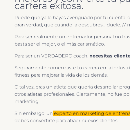
carrera exitosa.
Puede que ya lo hayas averiguado por tu cuenta, o
gran verdad, que cuando la descubres… duele. ¡Y
Para ser realmente un entrenador personal no bas
basta ser el mejor, o el más carismático.
Para ser un VERDADERO coach,
necesitas client
Seguramente comenzaste tu carrera en la industria 
fitness para mejorar la vida de los demás.
O tal vez, eras un atleta que quería desarrollar pr
otros atletas profesionales. Ciertamente, no fue p
marketing.
Sin embargo, un
experto en marketing de entren
debes convertirte para atraer nuevos clientes.