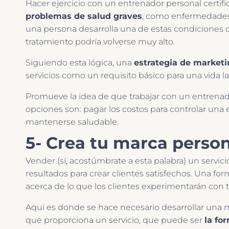
Hacer ejercicio con un entrenador personal certi
problemas de salud graves
, como enfermedades ca
una persona desarrolla una de estas condiciones de
tratamiento podría volverse muy alto.
Siguiendo esta lógica, una
estrategia de marketi
servicios como un requisito básico para una vida lar
Promueve la idea de que trabajar con un entrenador
opciones son: pagar los costos para controlar una 
mantenerse saludable.
5- Crea tu marca persona
Vender (sí, acostúmbrate a esta palabra) un servi
resultados para crear clientes satisfechos. Una fo
acerca de lo que los clientes experimentarán con tu
Aquí es donde se hace necesario desarrollar una
que proporciona un servicio, que puede ser
la fo