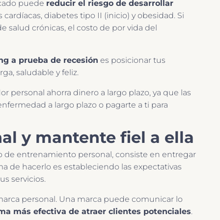
ficado puede
reducir el riesgo de desarrollar
rdíacas, diabetes tipo II (inicio) y obesidad. Si
 salud crónicas, el costo de por vida del
ng a prueba de recesión
es posicionar tus
ga, saludable y feliz.
 personal ahorra dinero a largo plazo, ya que las
enfermedad a largo plazo o pagarte a ti para
l y mantente fiel a ella
cio de entrenamiento personal, consiste en entregar
rma de hacerlo es estableciendo las expectativas
s servicios.
 marca personal. Una marca puede comunicar lo
rma más efectiva de atraer clientes potenciales
.