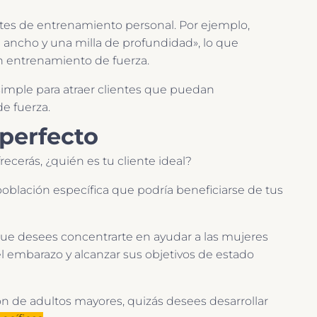
es de entrenamiento personal. Por ejemplo,
ancho y una milla de profundidad», lo que
n entrenamiento de fuerza.
simple para atraer clientes que puedan
e fuerza.
 perfecto
recerás, ¿quién es tu cliente ideal?
blación específica que podría beneficiarse de tus
 que desees concentrarte en ayudar a las mujeres
el embarazo y alcanzar sus objetivos de estado
ón de adultos mayores, quizás desees desarrollar