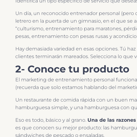
Identifica un tipo específico de servicio que dese
Un día, un reconocido entrenador personal (pero 
letrero en la puerta de un gimnasio, en el que s
“culturismo, entrenamiento para maratones, pérdi
pesas, entrenamiento con pesas rusas y acondicio
Hay demasiada variedad en esas opciones. Tú haz 
clientes terminarán mareados. Selecciona lo que ve
2- Conoce tu producto
El marketing de entrenamiento personal funciona 
(recuerda que solo estamos hablando del marketi
Un restaurante de comida rápida con un buen ma
hamburguesa simple, y una hamburguesa con qu
Eso es todo, básico y al grano.
Una de las razones 
es que conocen su mejor producto: las hamburgues
sándwiches de pescado o ensaladas.