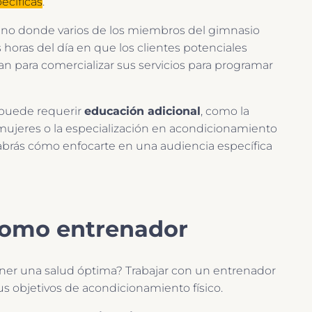
ecíficas
.
no donde varios de los miembros del gimnasio
s horas del día en que los clientes potenciales
lan para comercializar sus servicios para programar
 puede requerir
educación adicional
, como la
mujeres o la especialización en acondicionamiento
 sabrás cómo enfocarte en una audiencia específica
como entrenador
tener una salud óptima? Trabajar con un entrenador
sus objetivos de acondicionamiento físico.