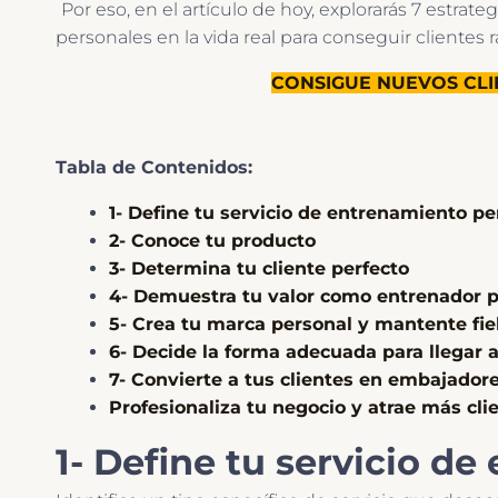
Por eso, en el artículo de hoy, explorarás 7 estr
personales en la vida real para conseguir clientes r
CONSIGUE NUEVOS CL
Tabla de Contenidos:
1- Define tu servicio de entrenamiento pe
2- Conoce tu producto
3- Determina tu cliente perfecto
4- Demuestra tu valor como entrenador pe
5- Crea tu marca personal y mantente fiel
6- Decide la forma adecuada para llegar a
7- Convierte a tus clientes en embajador
Profesionaliza tu negocio y atrae más cl
1- Define tu servicio d