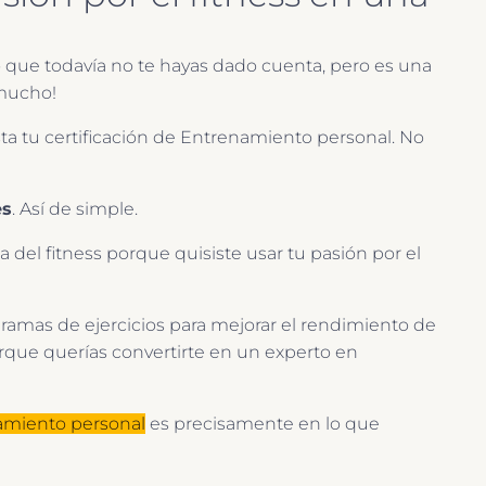
 que todavía no te hayas dado cuenta, pero es una
 mucho!
ta tu certificación de Entrenamiento personal. No
es
. Así de simple.
del fitness porque quisiste usar tu pasión por el
ogramas de ejercicios para mejorar el rendimiento de
orque querías convertirte en un experto en
amiento personal
es precisamente en lo que