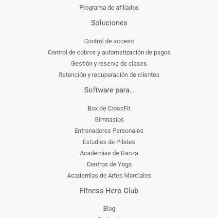
Programa de afiliados
Soluciones
Control de acceso
Control de cobros y automatización de pagos
Gestión y reserva de clases
Retención y recuperación de clientes
Software para…
Box de CrossFit
Gimnasios
Entrenadores Personales
Estudios de Pilates
Academias de Danza
Centros de Yoga
Academias de Artes Marciales
Fitness Hero Club
Blog