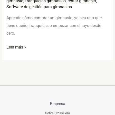
gimnasio
,
franquicias gimnasios
,
rentar gimnasio
,
Software de gestión para gimnasios
Aprende cómo comprar un gimnasio, ya sea uno que
tiene dueño, franquicia, o empezar con el tuyo desde
cero.
Leer más »
Empresa
Sobre CrossHero