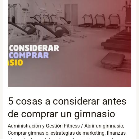
antes
de
comprar
un
gimnasio
5 cosas a considerar antes
de comprar un gimnasio
Administración y Gestión Fitness
/
Abrir un gimnasio
,
Comprar gimnasio
,
estrategias de marketing
,
finanzas