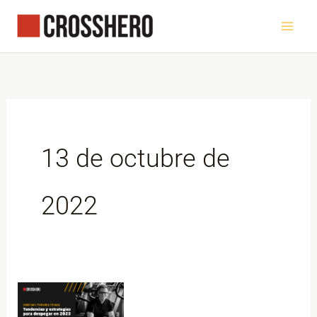
Ir
al
contenido
13 de octubre de
2022
[Webinario
Marketing