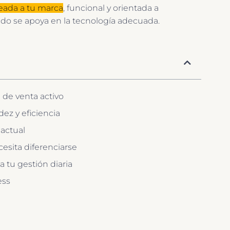
eada a tu marca
, funcional y orientada a
ndo se apoya en la tecnología adecuada.
 de venta activo
dez y eficiencia
 actual
esita diferenciarse
 tu gestión diaria
ess