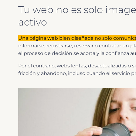
Tu web no es solo image
activo
Una página web bien diseñada no solo comunica qu
informarse, registrarse, reservar o contratar un pl
el proceso de decisión se acorta y la confianza 
Por el contrario, webs lentas, desactualizadas o 
fricción y abandono, incluso cuando el servicio p