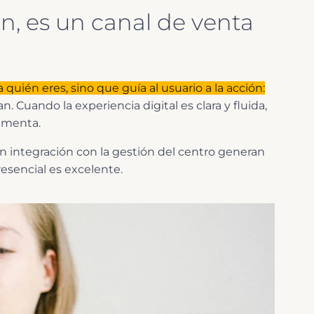
n, es un canal de venta
ién eres, sino que guía al usuario a la acción:
an. Cuando la experiencia digital es clara y fluida,
aumenta.
sin integración con la gestión del centro generan
resencial es excelente.