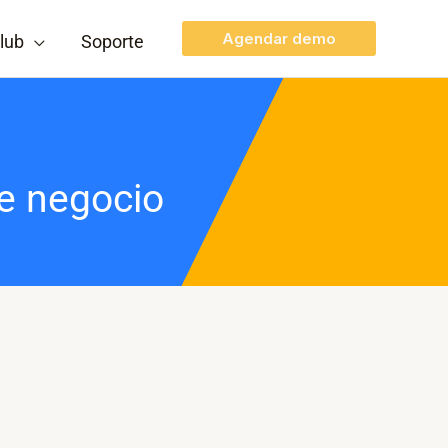
Agendar demo
lub
Soporte
de negocio