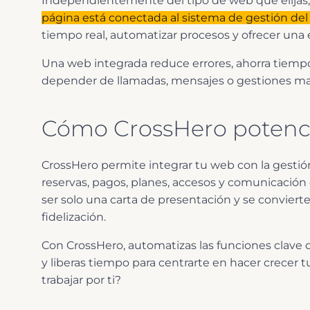
Independientemente del tipo de web que elijas
página está conectada al sistema de gestión del
tiempo real, automatizar procesos y ofrecer una ex
Una web integrada reduce errores, ahorra tiempo a
depender de llamadas, mensajes o gestiones ma
Cómo CrossHero potenci
CrossHero permite integrar tu web con la gestió
reservas, pagos, planes, accesos y comunicación
ser solo una carta de presentación y se conviert
fidelización.
Con CrossHero, automatizas las funciones clave d
y liberas tiempo para centrarte en hacer crecer 
trabajar por ti?