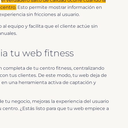
,
el verdadero salto de calidad ocurre cuando la
 centro.
Esto permite mostrar información en
periencia sin fricciones al usuario.
l equipo y facilita que el cliente actúe sin
nuales.
a tu web fitness
n completa de tu centro fitness, centralizando
 con tus clientes. De este modo, tu web deja de
e en una herramienta activa de captación y
e tu negocio, mejoras la experiencia del usuario
tu centro. ¿Estás listo para que tu web empiece a