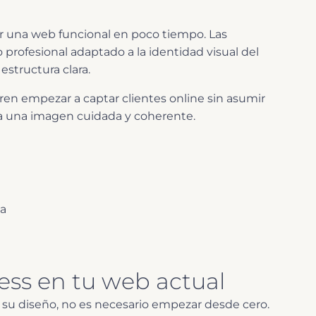
er una web funcional en poco tiempo. Las
o profesional adaptado a la identidad visual del
estructura clara.
ren empezar a captar clientes online sin asumir
r a una imagen cuidada y coherente.
ca
tness en tu web actual
 su diseño, no es necesario empezar desde cero.