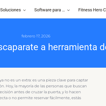
Soluciones
Software para …
Fitness Hero C
febrero 17, 2026
scaparate a herramienta 
a no es un extra: es una pieza clave para captar
rsión. Hoy, la mayoría de las personas que buscan
isión antes de cruzar la puerta, y lo hacen
ecta o no permite reservar fácilmente, estás