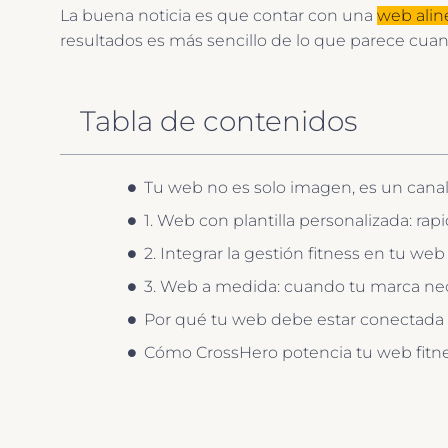
La buena noticia es que contar con una
web alin
resultados es más sencillo de lo que parece cua
Tabla de contenidos
Tu web no es solo imagen, es un canal
1. Web con plantilla personalizada: rapi
2. Integrar la gestión fitness en tu web
3. Web a medida: cuando tu marca nec
Por qué tu web debe estar conectada a
Cómo CrossHero potencia tu web fitn