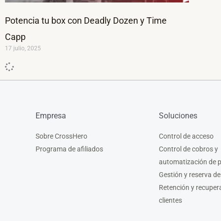
Potencia tu box con Deadly Dozen y Time
Capp
17 julio, 2025
Empresa
Soluciones
Sobre CrossHero
Control de acceso
Programa de afiliados
Control de cobros y
automatización de 
Gestión y reserva de
Retención y recuper
clientes