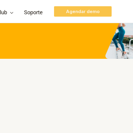
Agendar demo
lub
Soporte