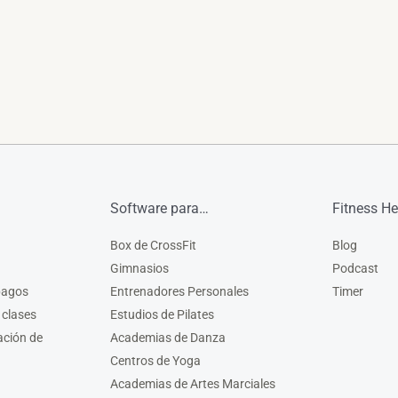
Software para…
Fitness He
Box de CrossFit
Blog
Gimnasios
Podcast
pagos
Entrenadores Personales
Timer
 clases
Estudios de Pilates
ación de
Academias de Danza
Centros de Yoga
Academias de Artes Marciales