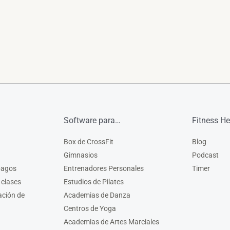
Software para…
Fitness He
Box de CrossFit
Blog
Gimnasios
Podcast
pagos
Entrenadores Personales
Timer
 clases
Estudios de Pilates
ación de
Academias de Danza
Centros de Yoga
Academias de Artes Marciales