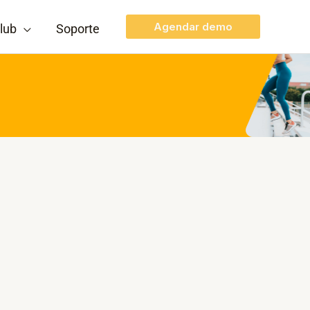
Agendar demo
lub
Soporte