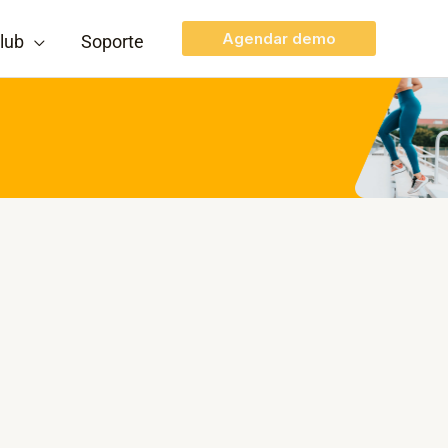
Agendar demo
lub
Soporte