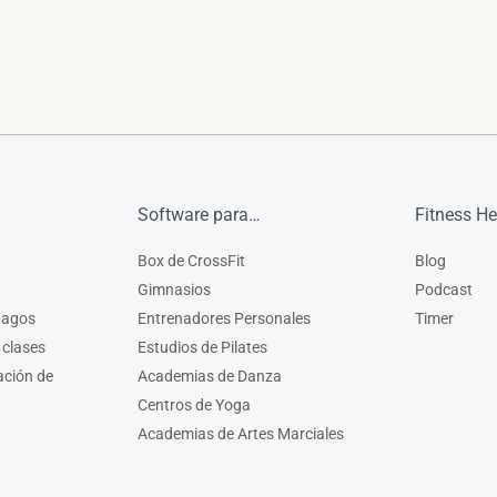
Software para…
Fitness He
Box de CrossFit
Blog
Gimnasios
Podcast
pagos
Entrenadores Personales
Timer
 clases
Estudios de Pilates
ación de
Academias de Danza
Centros de Yoga
Academias de Artes Marciales