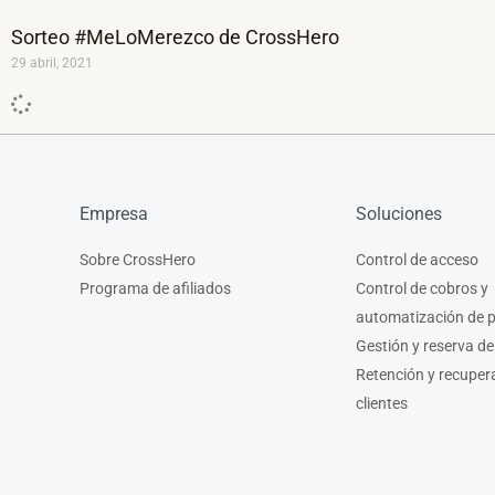
Sorteo #MeLoMerezco de CrossHero
29 abril, 2021
Empresa
Soluciones
Sobre CrossHero
Control de acceso
Programa de afiliados
Control de cobros y
automatización de 
Gestión y reserva de
Retención y recuper
clientes