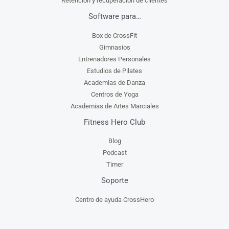
Retención y recuperación de clientes
Software para…
Box de CrossFit
Gimnasios
Entrenadores Personales
Estudios de Pilates
Academias de Danza
Centros de Yoga
Academias de Artes Marciales
Fitness Hero Club
Blog
Podcast
Timer
Soporte
Centro de ayuda CrossHero