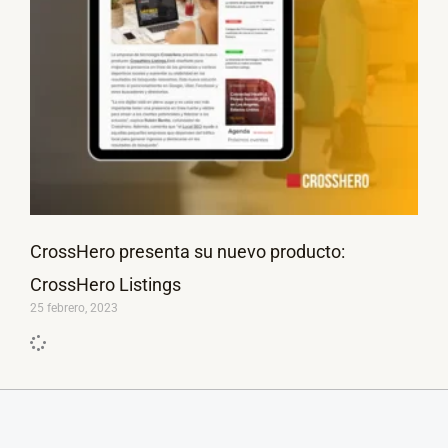
CrossHero presenta su nuevo producto:
CrossHero Listings
25 febrero, 2023