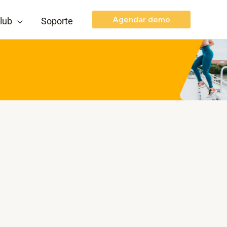
Agendar demo
lub
Soporte