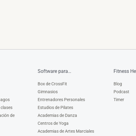
Software para…
Fitness He
Box de CrossFit
Blog
Gimnasios
Podcast
pagos
Entrenadores Personales
Timer
 clases
Estudios de Pilates
ación de
Academias de Danza
Centros de Yoga
Academias de Artes Marciales