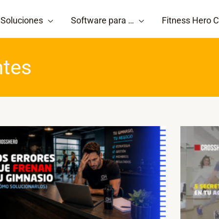
Soluciones
Software para …
Fitness Hero C
ntes