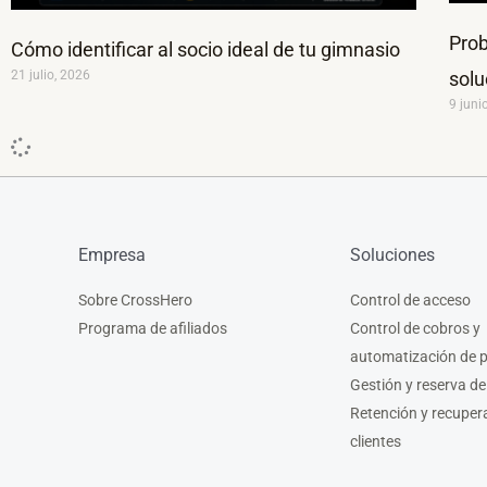
Prob
Cómo identificar al socio ideal de tu gimnasio
solu
21 julio, 2026
9 juni
Empresa
Soluciones
Sobre CrossHero
Control de acceso
Programa de afiliados
Control de cobros y
automatización de 
Gestión y reserva de
Retención y recuper
clientes