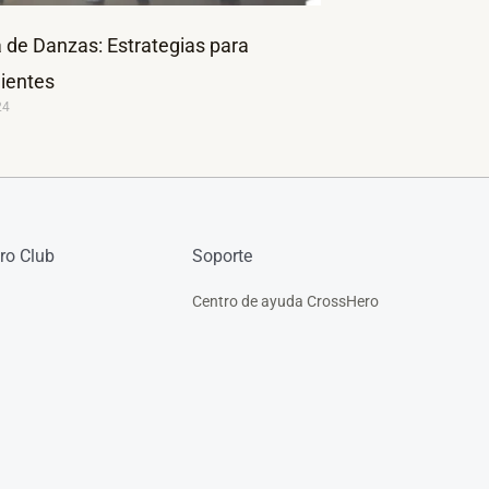
de Danzas: Estrategias para
lientes
24
ro Club
Soporte
Centro de ayuda CrossHero