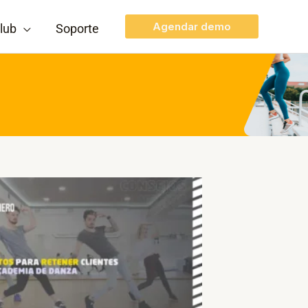
Agendar demo
lub
Soporte