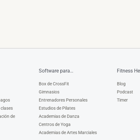
Software para…
Fitness He
Box de CrossFit
Blog
Gimnasios
Podcast
pagos
Entrenadores Personales
Timer
 clases
Estudios de Pilates
ación de
Academias de Danza
Centros de Yoga
Academias de Artes Marciales