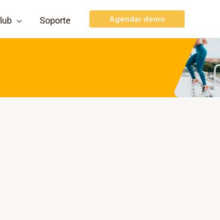
Agendar demo
lub
Soporte