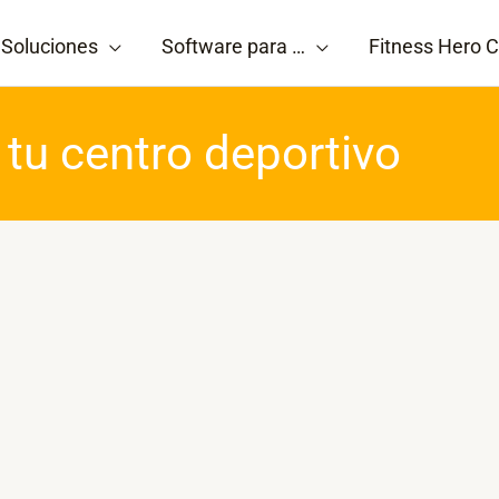
Soluciones
Software para …
Fitness Hero C
 tu centro deportivo