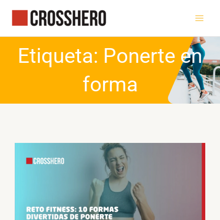
Ir
al
contenido
Etiqueta: Ponerte en
forma