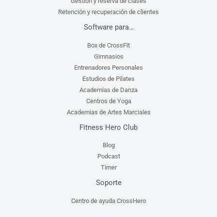
Gestión y reserva de clases
Retención y recuperación de clientes
Software para…
Box de CrossFit
Gimnasios
Entrenadores Personales
Estudios de Pilates
Academias de Danza
Centros de Yoga
Academias de Artes Marciales
Fitness Hero Club
Blog
Podcast
Timer
Soporte
Centro de ayuda CrossHero