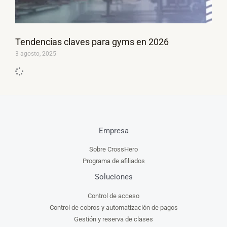
Tendencias claves para gyms en 2026
3 agosto, 2025
Empresa
Sobre CrossHero
Programa de afiliados
Soluciones
Control de acceso
Control de cobros y automatización de pagos
Gestión y reserva de clases