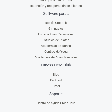
Gestión y reserva de clases
Retención y recuperación de clientes
Software para…
Box de CrossFit
Gimnasios
Entrenadores Personales
Estudios de Pilates
Academias de Danza
Centros de Yoga
Academias de Artes Marciales
Fitness Hero Club
Blog
Podcast
Timer
Soporte
Centro de ayuda CrossHero