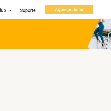
Agendar demo
lub
Soporte