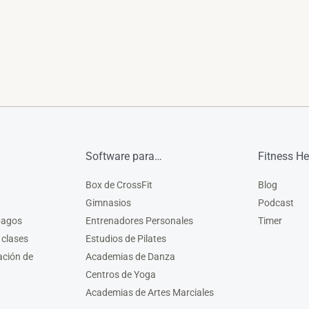
Software para…
Fitness He
Box de CrossFit
Blog
Gimnasios
Podcast
pagos
Entrenadores Personales
Timer
 clases
Estudios de Pilates
ación de
Academias de Danza
Centros de Yoga
Academias de Artes Marciales