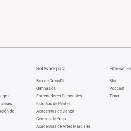
Software para…
Fitness He
Box de CrossFit
Blog
Gimnasios
Podcast
pagos
Entrenadores Personales
Timer
 clases
Estudios de Pilates
ación de
Academias de Danza
Centros de Yoga
Academias de Artes Marciales