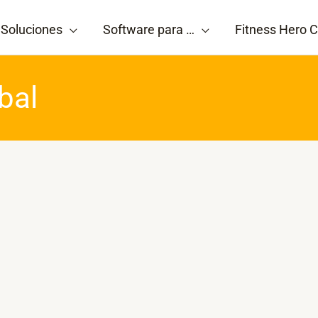
Soluciones
Software para …
Fitness Hero C
bal