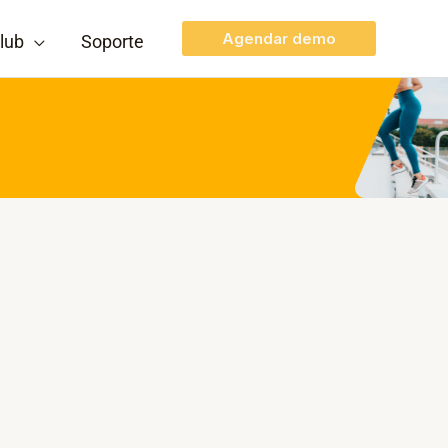
Agendar demo
lub
Soporte