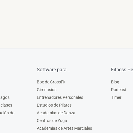
Software para…
Fitness He
Box de CrossFit
Blog
Gimnasios
Podcast
pagos
Entrenadores Personales
Timer
 clases
Estudios de Pilates
ación de
Academias de Danza
Centros de Yoga
Academias de Artes Marciales