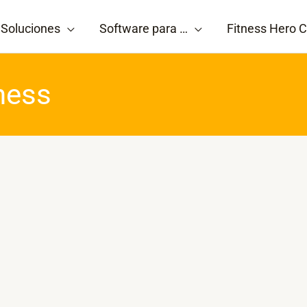
Soluciones
Software para …
Fitness Hero C
tness