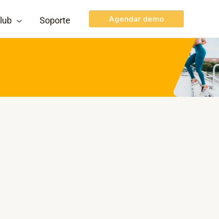
Agendar demo
lub
Soporte