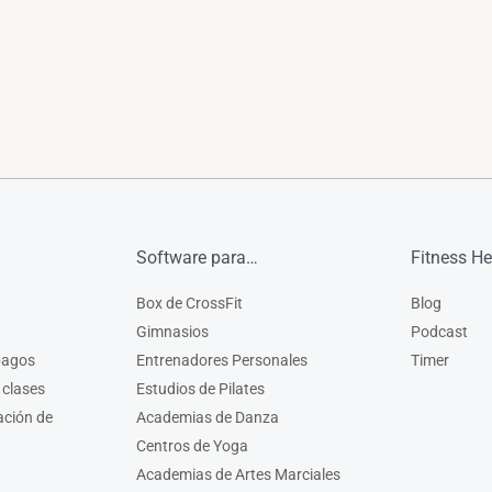
Software para…
Fitness He
Box de CrossFit
Blog
Gimnasios
Podcast
pagos
Entrenadores Personales
Timer
 clases
Estudios de Pilates
ación de
Academias de Danza
Centros de Yoga
Academias de Artes Marciales