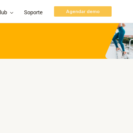
Agendar demo
lub
Soporte