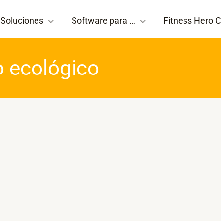
Soluciones
Software para …
Fitness Hero C
o ecológico