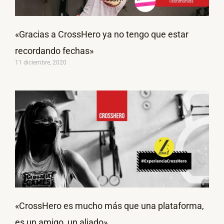
«Gracias a CrossHero ya no tengo que estar
recordando fechas»
11 diciembre, 2020
«CrossHero es mucho más que una plataforma,
es un amigo, un aliado»