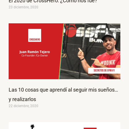
El 2020 de CrossHero: ¿Cómo nos fue?
23 diciembre, 2020
Las 10 cosas que aprendí al seguir mis sueños…
y realizarlos
22 diciembre, 2020