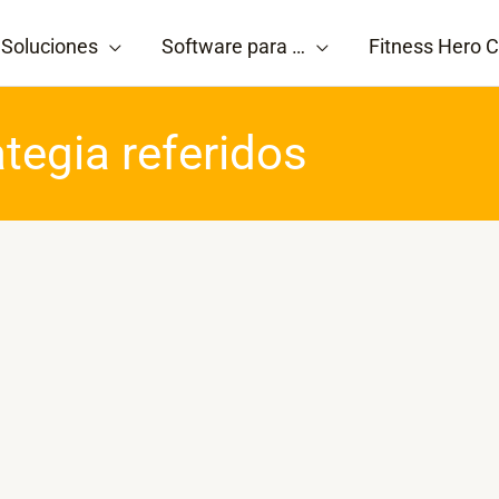
Soluciones
Software para …
Fitness Hero C
ategia referidos