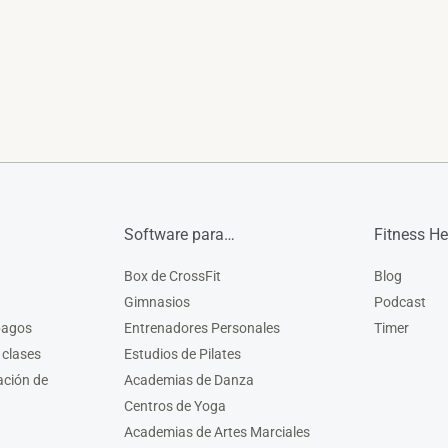
Software para…
Fitness He
Box de CrossFit
Blog
Gimnasios
Podcast
pagos
Entrenadores Personales
Timer
 clases
Estudios de Pilates
ación de
Academias de Danza
Centros de Yoga
Academias de Artes Marciales