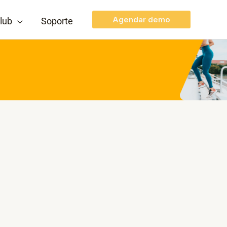
Agendar demo
lub
Soporte