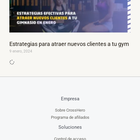
Estrategias para atraer nuevos clientes a tu gym
9 enero, 2024
Empresa
Sobre CrossHero
Programa de afiliados
Soluciones
Control de acceso