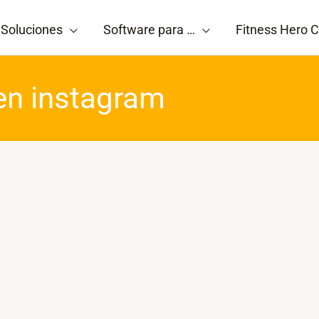
Soluciones
Software para …
Fitness Hero C
en instagram