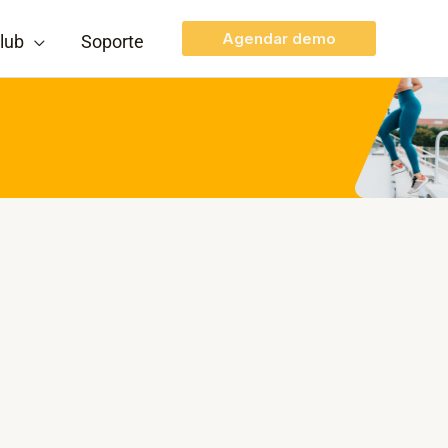
Agendar demo
lub
Soporte