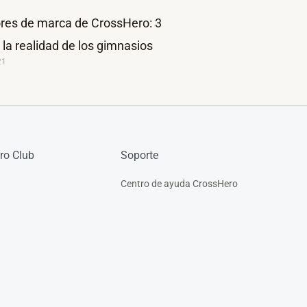
es de marca de CrossHero: 3
 la realidad de los gimnasios
21
ro Club
Soporte
Centro de ayuda CrossHero