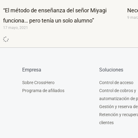
“El método de enseñanza del señor Miyagi
Nece
9 mar
funciona… pero tenía un solo alumno”
17 mayo, 2021
Empresa
Soluciones
Sobre CrossHero
Control de acceso
Programa de afiliados
Control de cobros y
automatización de 
Gestión y reserva de
Retención y recuper
clientes