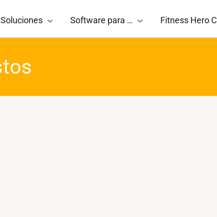
Soluciones
Software para …
Fitness Hero C
stos