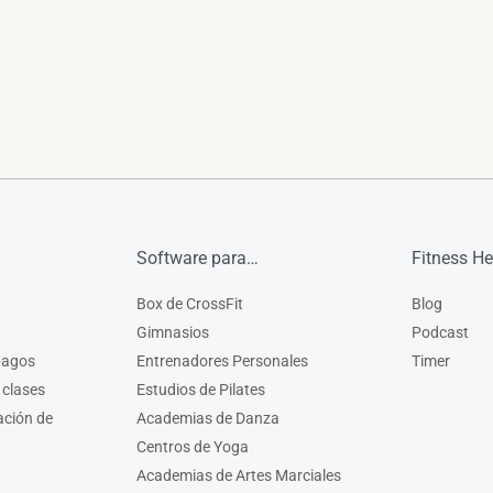
Software para…
Fitness He
Box de CrossFit
Blog
Gimnasios
Podcast
pagos
Entrenadores Personales
Timer
 clases
Estudios de Pilates
ación de
Academias de Danza
Centros de Yoga
Academias de Artes Marciales