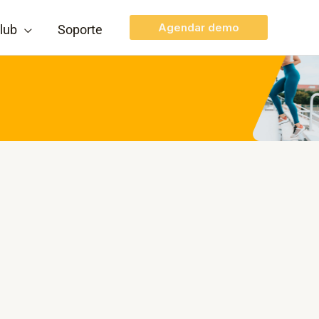
Agendar demo
lub
Soporte