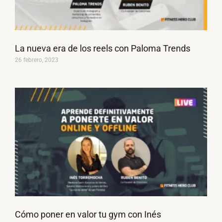
La nueva era de los reels con Paloma Trends
26 febrero, 2023
Cómo poner en valor tu gym con Inés