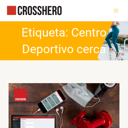
Ir
al
contenido
Etiqueta: Centro
Deportivo cerca