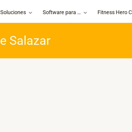
Soluciones
Software para …
Fitness Hero C
e Salazar