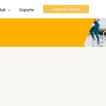
Agendar demo
lub
Soporte