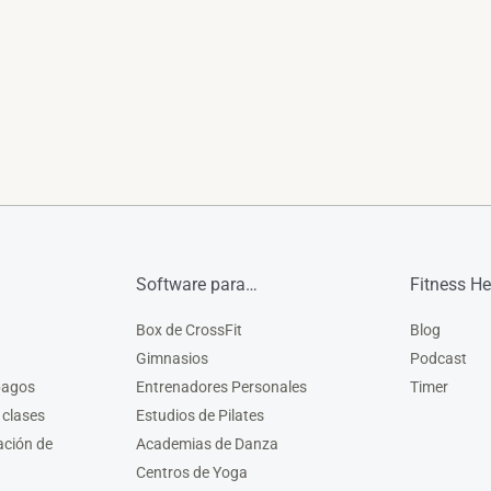
Software para…
Fitness He
Box de CrossFit
Blog
Gimnasios
Podcast
pagos
Entrenadores Personales
Timer
 clases
Estudios de Pilates
ación de
Academias de Danza
Centros de Yoga