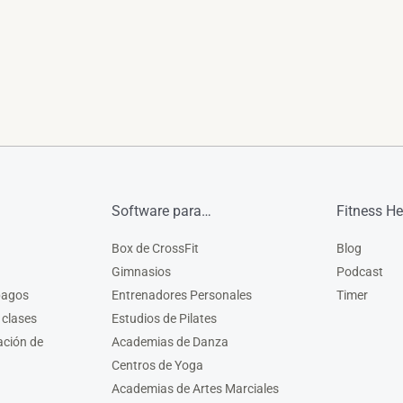
Software para…
Fitness He
Box de CrossFit
Blog
Gimnasios
Podcast
pagos
Entrenadores Personales
Timer
 clases
Estudios de Pilates
ación de
Academias de Danza
Centros de Yoga
Academias de Artes Marciales