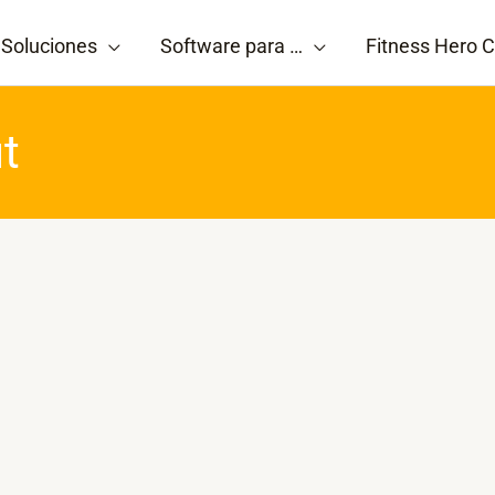
Soluciones
Software para …
Fitness Hero C
t