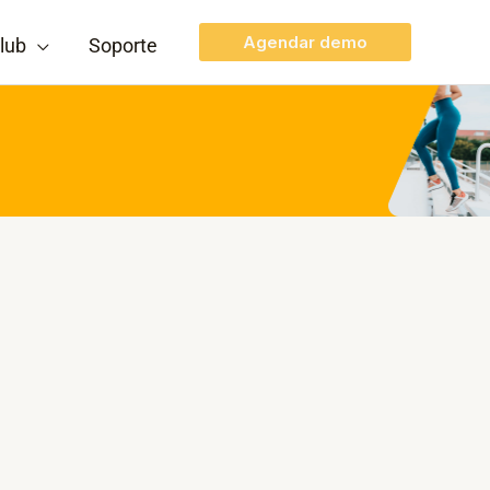
Agendar demo
lub
Soporte