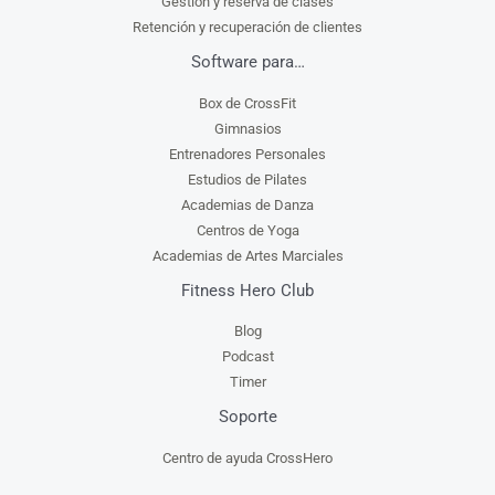
Gestión y reserva de clases
Retención y recuperación de clientes
Software para…
Box de CrossFit
Gimnasios
Entrenadores Personales
Estudios de Pilates
Academias de Danza
Centros de Yoga
Academias de Artes Marciales
Fitness Hero Club
Blog
Podcast
Timer
Soporte
Centro de ayuda CrossHero