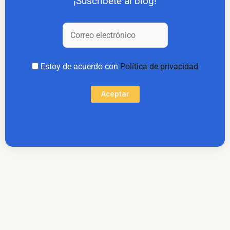
¡Suscríbete al blog!
Estoy de acuerdo con
Política de privacidad
Aceptar