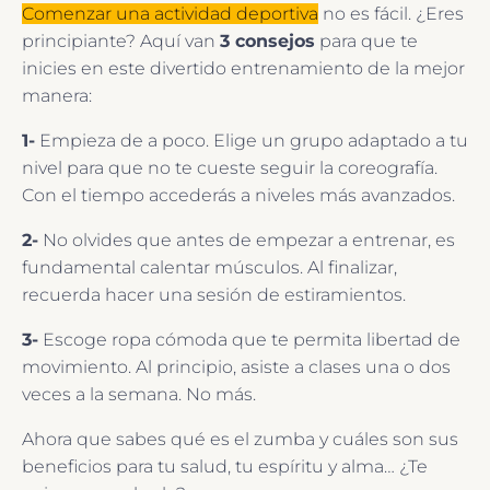
Comenzar una actividad deportiva
no es fácil. ¿Eres
principiante? Aquí van
3 consejos
para que te
inicies en este divertido entrenamiento de la mejor
manera:
1-
Empieza de a poco. Elige un grupo adaptado a tu
nivel para que no te cueste seguir la coreografía.
Con el tiempo accederás a niveles más avanzados.
2-
No olvides que antes de empezar a entrenar, es
fundamental calentar músculos. Al finalizar,
recuerda hacer una sesión de estiramientos.
3-
Escoge ropa cómoda que te permita libertad de
movimiento. Al principio, asiste a clases una o dos
veces a la semana. No más.
Ahora que sabes qué es el zumba y cuáles son sus
beneficios para tu salud, tu espíritu y alma… ¿Te