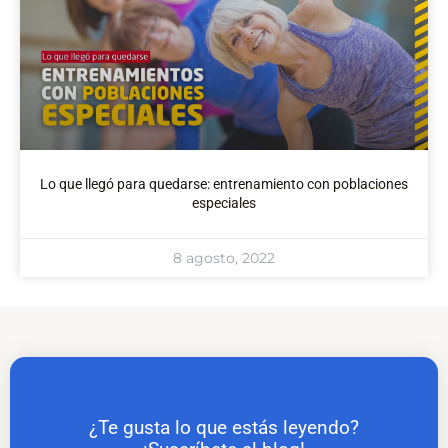
Lo que llegó para quedarse: entrenamiento con poblaciones
especiales
8 agosto, 2022
¿Te gusta lo que estás leyendo?