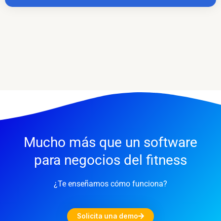
Mucho más que un software
para negocios del fitness
¿Te enseñamos cómo funciona?
Solicita una demo