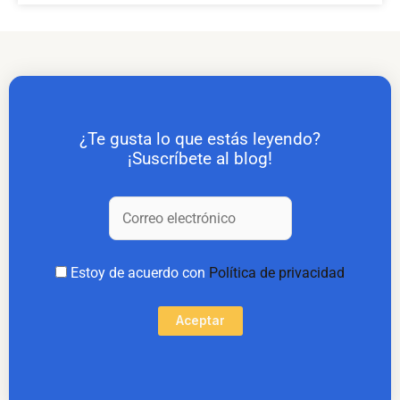
¿Te gusta lo que estás leyendo?
¡Suscríbete al blog!
Estoy de acuerdo con
Política de privacidad
Aceptar