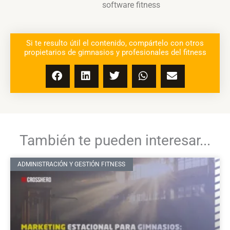
software fitness
Si te resulto útil el contenido, compártelo con otros
propietarios de gimnasios y profesionales del fitness
También te pueden interesar...
ADMINISTRACIÓN Y GESTIÓN FITNESS