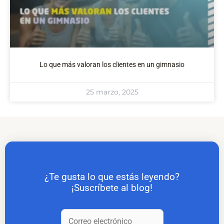
Lo que más valoran los clientes en un gimnasio
25 marzo, 2025
¿Te gusta lo que estás leyendo?
¡Suscríbete al blog!