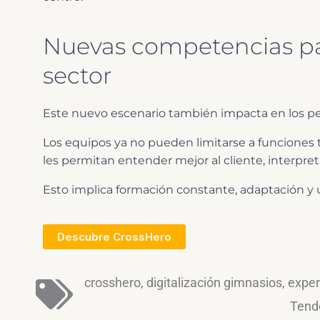
Nuevas competencias par
sector
Este nuevo escenario también impacta en los per
Los equipos ya no pueden limitarse a funciones t
les permitan entender mejor al cliente, interpre
Esto implica formación constante, adaptación y u
Descubre CrossHero
crosshero
,
digitalización gimnasios
,
exper
Tende