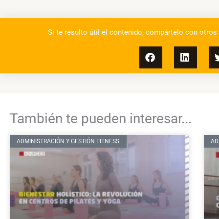
Si te resulto útil el contenido, compártelo con otros
También te pueden interesar...
ADMINISTRACIÓN Y GESTIÓN FITNESS
AD