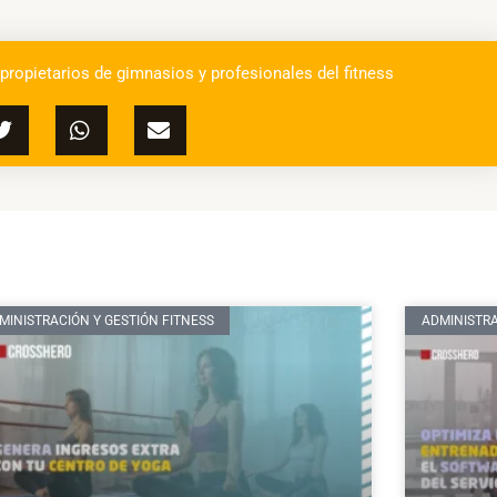
 propietarios de gimnasios y profesionales del fitness
MINISTRACIÓN Y GESTIÓN FITNESS
ADMINISTRA