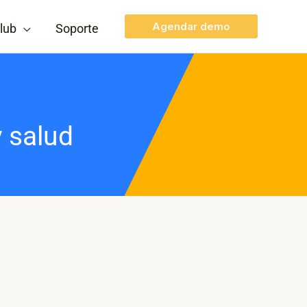
Agendar demo
lub
Soporte
y salud