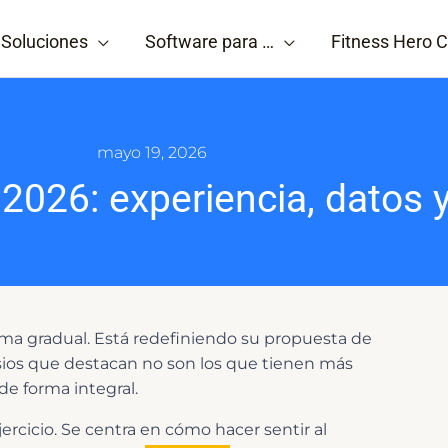
Soluciones
Software para …
Fitness Hero C
mayo 19, 2026
 2026: experiencia, datos 
orma gradual. Está redefiniendo su propuesta de
sios que destacan no son los que tienen más
de forma integral.
ercicio. Se centra en cómo hacer sentir al