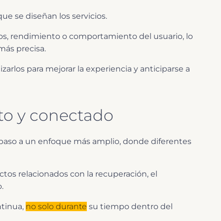
ue se diseñan los servicios.
tos, rendimiento o comportamiento del usuario, lo
más precisa.
izarlos para mejorar la experiencia y anticiparse a
o y conectado
 paso a un enfoque más amplio, donde diferentes
tos relacionados con la recuperación, el
.
ntinua,
no solo durante
su tiempo dentro del