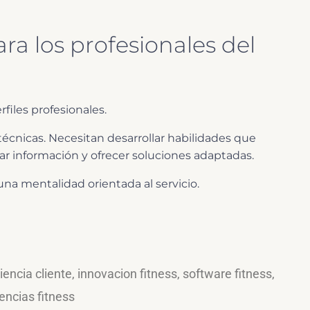
a los profesionales del
files profesionales.
écnicas. Necesitan desarrollar habilidades que
tar información y ofrecer soluciones adaptadas.
na mentalidad orientada al servicio.
iencia cliente
,
innovacion fitness
,
software fitness
,
ncias fitness