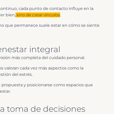
ontinuo, cada punto de contacto influye en la
er bien,
sino de crear vínculos
.
uno que permanece suele estar en cómo se siente
nestar integral
 visión más completa del cuidado personal.
rios valoran cada vez más aspectos como la
stión del estrés.
u propuesta y posicionarse como espacios que
estar.
 la toma de decisiones