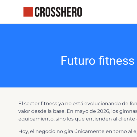
Ir
al
contenido
Futuro fitness
El sector fitness ya no está evolucionando de f
valor desde la base. En mayo de 2026, los gimna
equipamiento, sino los que entienden al cliente 
Hoy, el negocio no gira únicamente en torno al ej