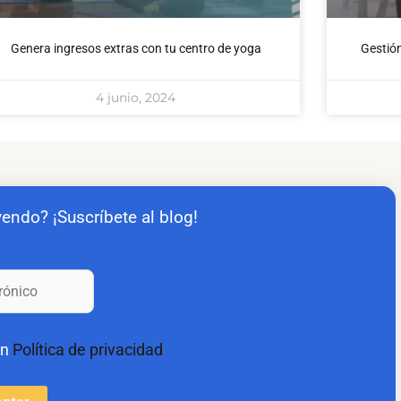
Genera ingresos extras con tu centro de yoga
Gestió
4 junio, 2024
yendo? ¡Suscríbete al blog!
on
Política de privacidad