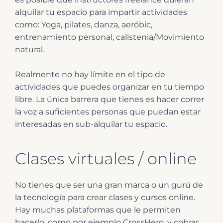
alquilar tu espacio para impartir actividades
como:
Yoga, p
ilates, d
anza, a
eróbic,
e
ntrenamiento personal, c
alistenia/Movimiento
natural.
Realmente no hay límite en el tipo de
actividades que puedes organizar en tu tiempo
libre. La única barrera que tienes es hacer correr
la voz a suficientes personas que puedan estar
interesadas en sub-alquilar tu espacio.
Clases virtuales / online
No tienes que ser una gran marca o un gurú de
la tecnología para crear clases y cursos online.
Hay muchas plataformas que le permiten
hacerlo, como por ejemplo CrossHero, y cobrar