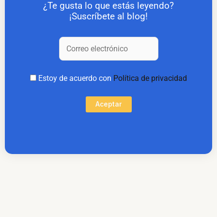
¿Te gusta lo que estás leyendo?
¡Suscríbete al blog!
Estoy de acuerdo con
Política de privacidad
Aceptar