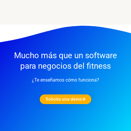
Mucho más que un software
para negocios del fitness
¿Te enseñamos cómo funciona?
Solicita una demo