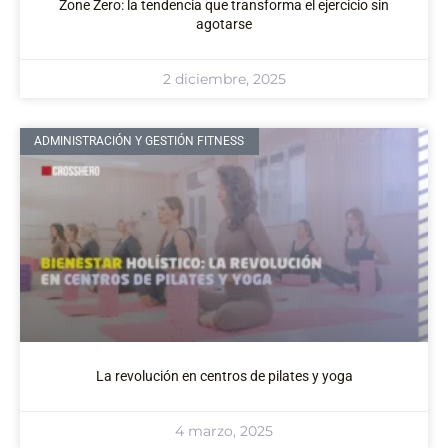
Zone Zero: la tendencia que transforma el ejercicio sin
agotarse
2 diciembre, 2025
ADMINISTRACIÓN Y GESTIÓN FITNESS
La revolución en centros de pilates y yoga
4 marzo, 2025