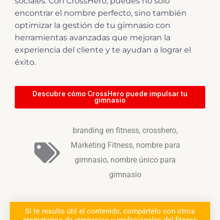
sociales. Con CrossHero, puedes no solo
encontrar el nombre perfecto, sino también
optimizar la gestión de tu gimnasio con
herramientas avanzadas que mejoran la
experiencia del cliente y te ayudan a lograr el
éxito.
Descubre cómo CrossHero puede impulsar tu
gimnasio
branding en fitness
,
crosshero
,
Marketing Fitness
,
nombre para
gimnasio
,
nombre único para
gimnasio
Si te resulto útil el contenido, compártelo con otros