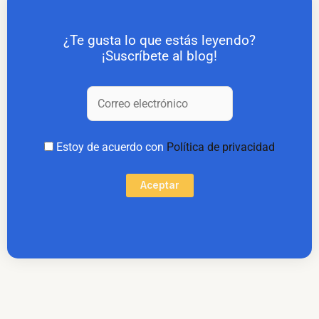
¿Te gusta lo que estás leyendo?
¡Suscríbete al blog!
Estoy de acuerdo con
Política de privacidad
Aceptar